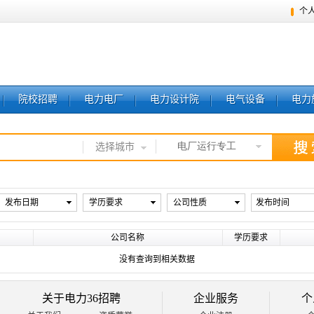
个
院校招聘
电力电厂
电力设计院
电气设备
电力
电厂运行专工
选择城市
发布日期
学历要求
公司性质
发布时间
公司名称
学历要求
没有查询到相关数据
关于电力36招聘
企业服务
个