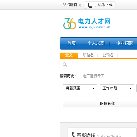
36招聘首页
手机版下载
首页
个人求职
企业招聘
全文
职位名
公司名
搜索历史：
电厂运行专工
月薪范围
工作年限
职位名称