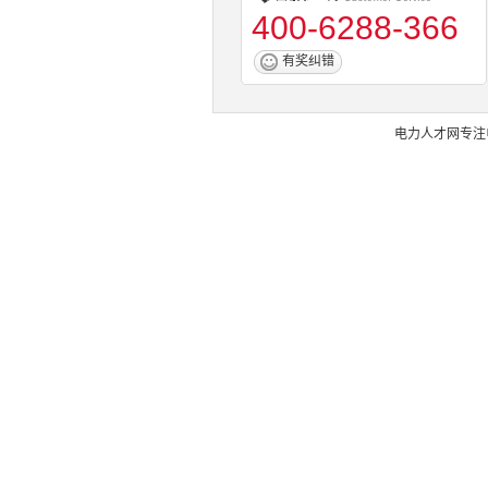
400-6288-366
有奖纠错
电力人才网
专注