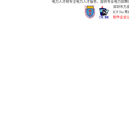
电力人才网
专注
电力人才
服务，提供专业
电力招聘
深圳市万泉
ICP No:
粤B
软件企业