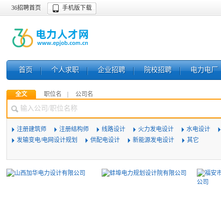
36招聘首页
手机版下载
首页
个人求职
企业招聘
院校招聘
电力电厂
全文
职位名
公司名
注册建筑师
注册结构师
线路设计
火力发电设计
水电设计
发输变电/电网设计规划
供配电设计
新能源发电设计
其它