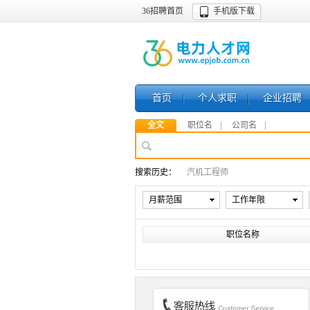
36招聘首页
手机版下载
首页
个人求职
企业招聘
全文
职位名
公司名
搜索历史：
汽机工程师
月薪范围
工作年限
职位名称