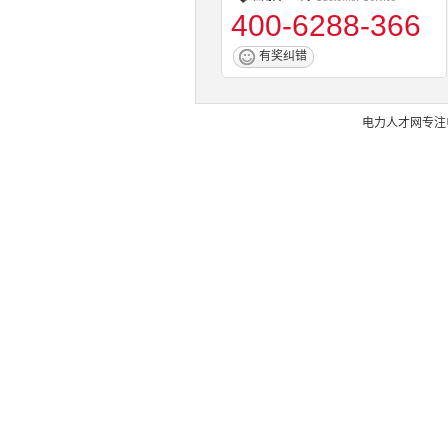
400-6288-366
有奖纠错
电力人才网
专注