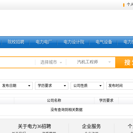
个
院校招聘
电力电厂
电力设计院
电气设备
电力
汽机工程师
选择城市
发布日期
学历要求
公司性质
发布时间
公司名称
学历要求
没有查询到相关数据
关于电力36招聘
企业服务
个