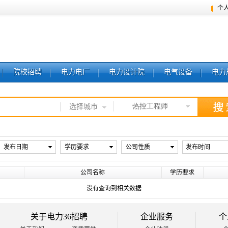
个
院校招聘
电力电厂
电力设计院
电气设备
电力
热控工程师
选择城市
发布日期
学历要求
公司性质
发布时间
公司名称
学历要求
没有查询到相关数据
关于电力36招聘
企业服务
个