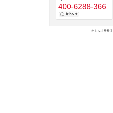
400-6288-366
有奖纠错
电力人才网
专注