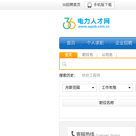
36招聘首页
手机版下载
首页
个人求职
企业招聘
全文
职位名
公司名
搜索历史：
热控工程师
月薪范围
工作年限
职位名称